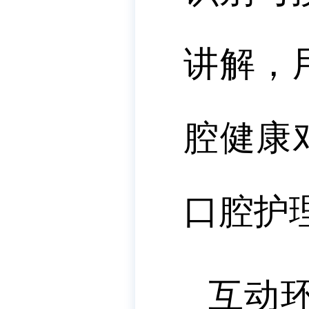
讲解，
腔健康
口腔护
互动