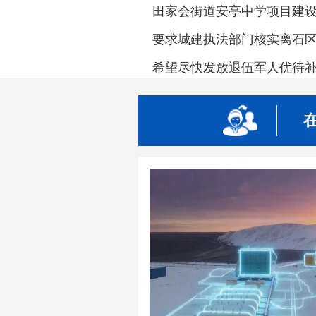
田家会街道安亭中学项目建
要求城建执法部门核实离石区（
希望尽快发放退伍军人优待