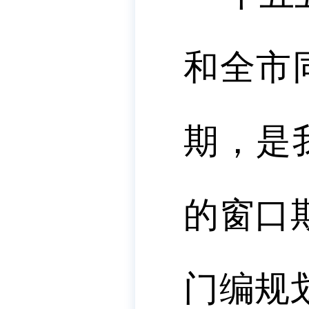
和全市
期，是
的窗口
门编规