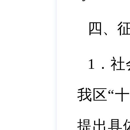
四、
1．
我区“
提出具