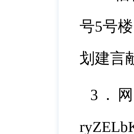
号5号楼
划建言
3．网
ryZEL