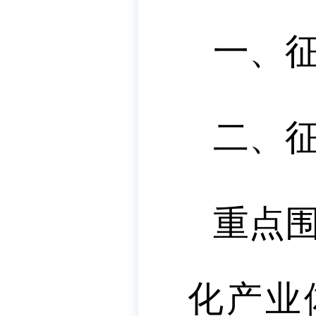
一、征
二、
重点
化产业