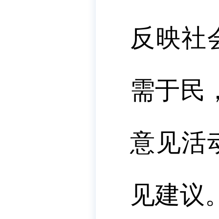
反映社
需于民
意见活
见建议