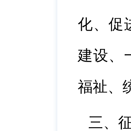
化、促
建设、
福祉、
三、