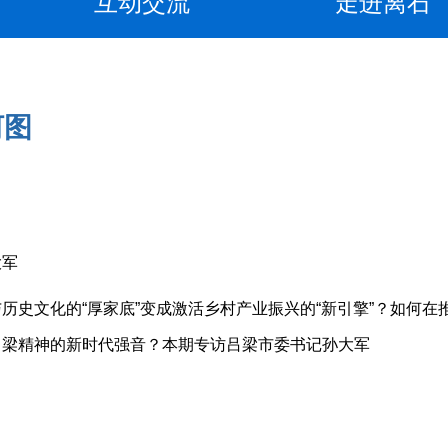
互动交流
走进离石
河图
大军
历史文化的“厚家底”变成激活乡村产业振兴的“新引擎”？如何在
吕梁精神的新时代强音？本期专访吕梁市委书记孙大军