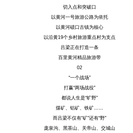
切入点和突破口
以黄河一号旅游公路为依托
以黄河碛口古镇为核心
以沿黄19个乡村旅游重点村为支点
吕梁正在打造一条
百里黄河精品旅游带
02
“一个战场”
打赢“两场战役”
都说人生是“旷野”
煤矿、铝矿、铁矿……
而吕梁不仅有“矿”还有“野”
庞泉沟、黑茶山、关帝山、交城山