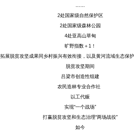
……
2处国家级自然保护区
2处国家级森林公园
4处亚高山草甸
旷野指数＋1！
巩固拓展脱贫攻坚成果同乡村振兴有效衔接，以及黄河流域生态保
脱贫攻坚期间
吕梁市创造性组建
农民造林专业合作社
以工代赈
实现“一个战场”
打赢脱贫攻坚和生态治理“两场战役”
如今