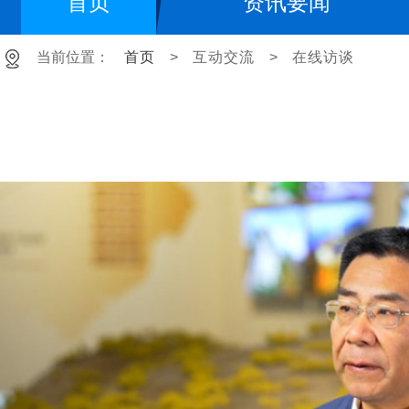
首页
资讯要闻
当前位置：
首页
>
互动交流
>
在线访谈