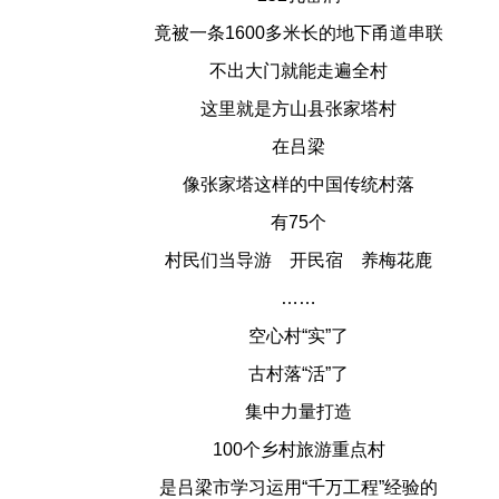
竟被一条1600多米长的地下甬道串联
不出大门就能走遍全村
这里就是方山县张家塔村
在吕梁
像张家塔这样的中国传统村落
有75个
村民们当导游 开民宿 养梅花鹿
……
空心村“实”了
古村落“活”了
集中力量打造
100个乡村旅游重点村
是吕梁市学习运用“千万工程”经验的