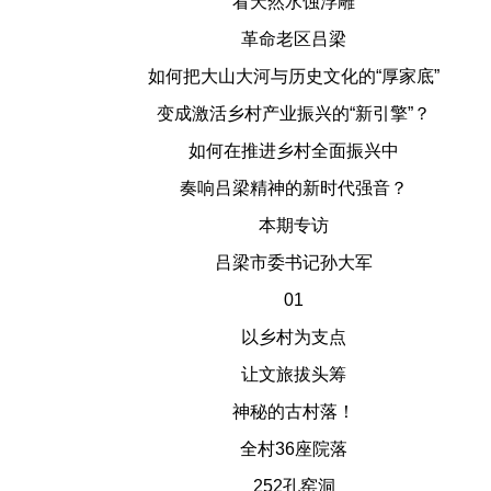
看天然水蚀浮雕
革命老区吕梁
如何把大山大河与历史文化的“厚家底”
变成激活乡村产业振兴的“新引擎”？
如何在推进乡村全面振兴中
奏响吕梁精神的新时代强音？
本期专访
吕梁市委书记孙大军
01
以乡村为支点
让文旅拔头筹
神秘的古村落！
全村36座院落
252孔窑洞