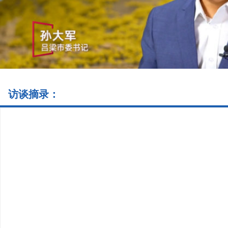
访谈摘录：