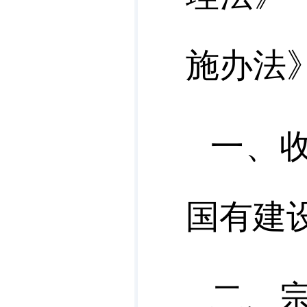
施办法
一、
国有建
二、