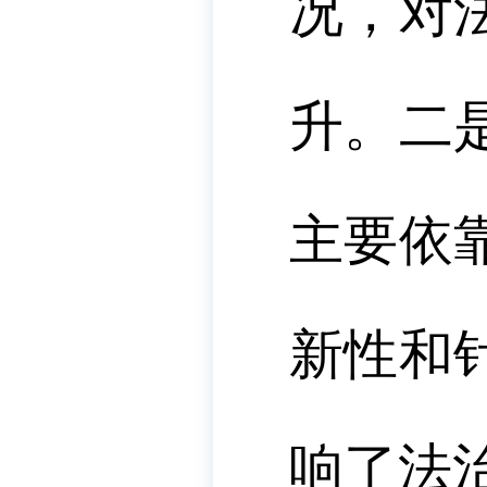
况
，对
升。
二
主要依
新性和
响了法