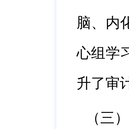
脑、内
心组学
升了审
（三）