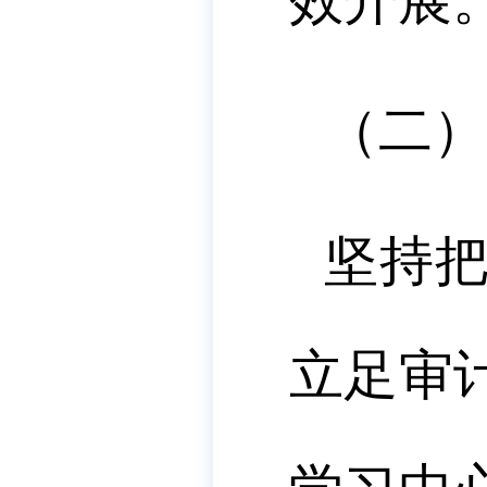
效开展
（二）
坚持
立足审