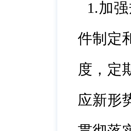
1.
加强
件制定
度，定
应新形
贯彻落