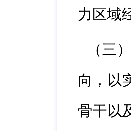
力区域
（三
向，以
骨干以