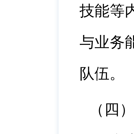
技能等
与业务
队伍。
（四