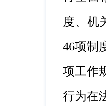
度、机
46
项制
项工作
行为在