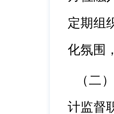
定期组
化氛围
（二
计监督