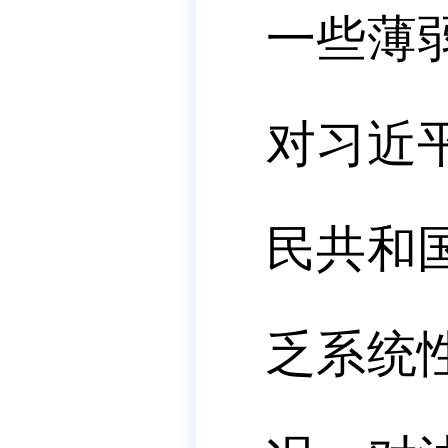
一些薄
对习近
民共和
乏系统