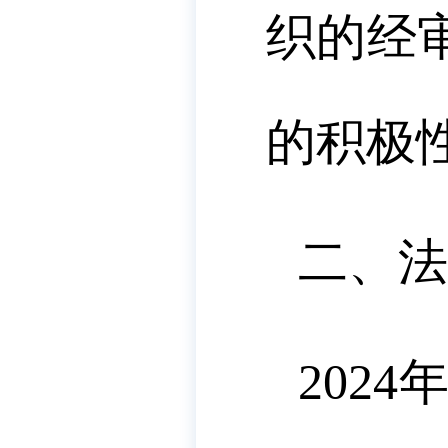
织的经
的积极
二、法
2024