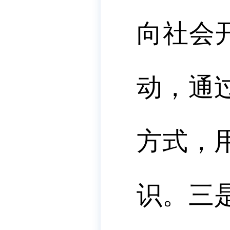
向社会
动，通
方式，
识。
三