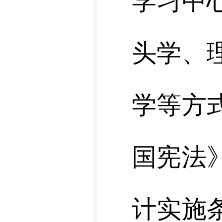
学习中
头学、
学等方
国宪法
计实施