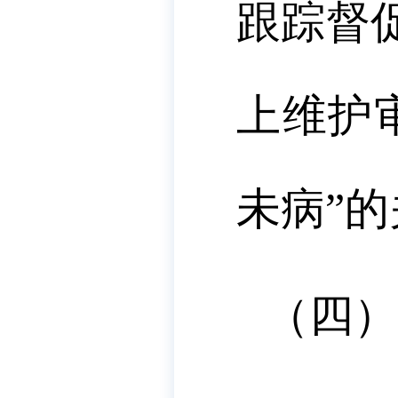
跟踪督
上维护
未病”
（四）