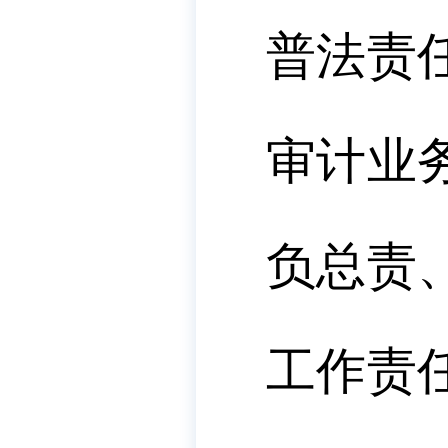
普法责
审计业
负总责
工作责