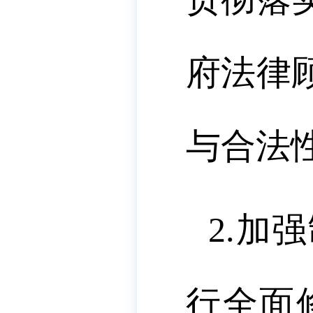
府法律
与合法
2.
加强
行全面