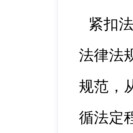
紧扣
法律法
规范，
循法定