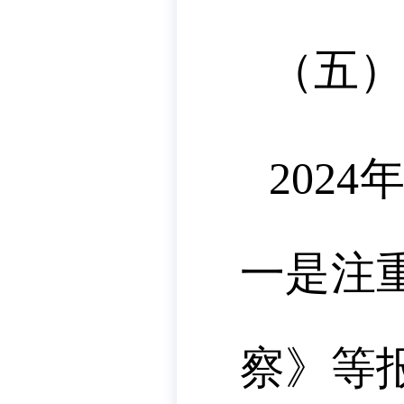
（五）
2024
一是
注
察》等