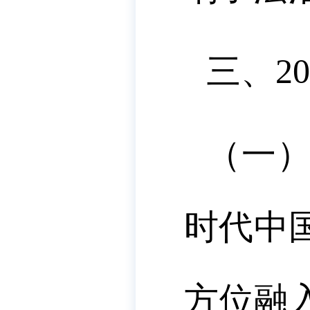
三、
20
（一
时代中
方位融