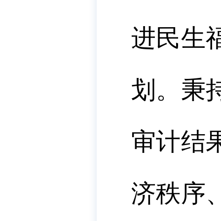
进民生
划。秉
审计结
济秩序