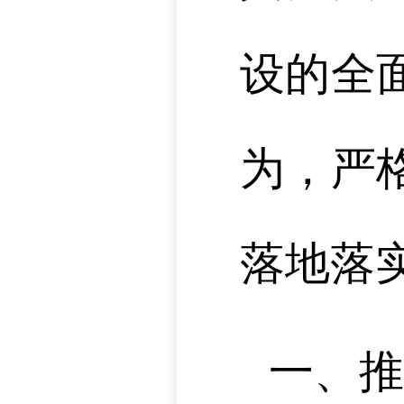
设的全
为，严
落地落
一、推