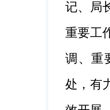
记、局
重要工
调、重
处，有