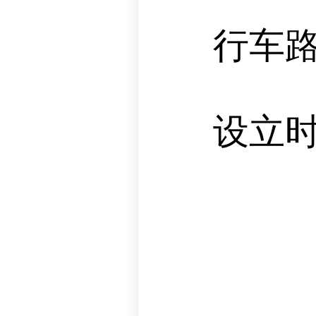
行车
设立