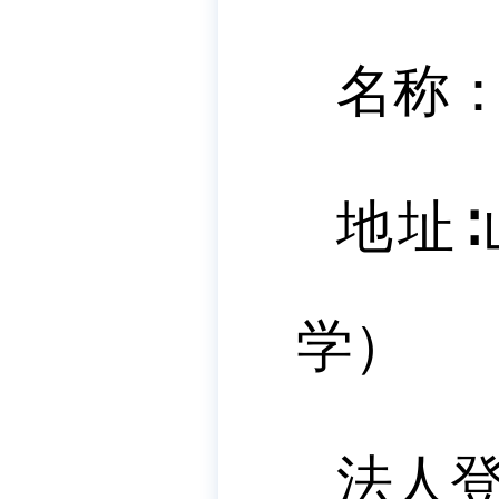
名称
地址
学）
法人