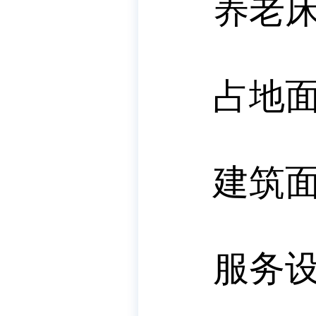
养老
占地
建筑
服务