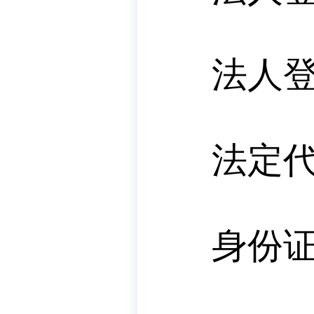
法人
法定
身份