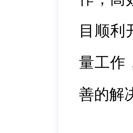
目顺利
量工作
善的解