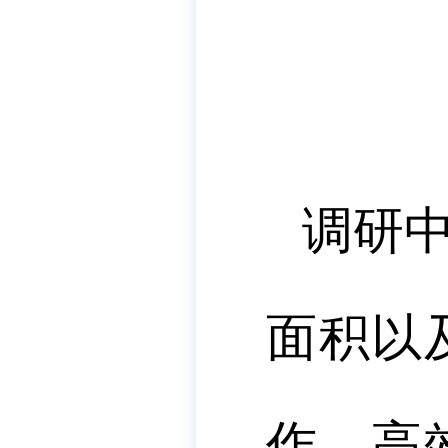
调研
面积以
作，高