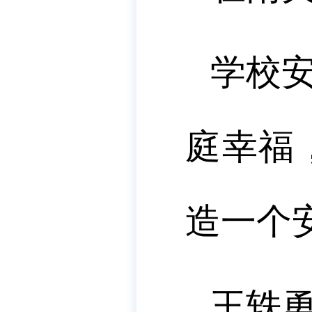
学校
庭幸福
造一个
王轶