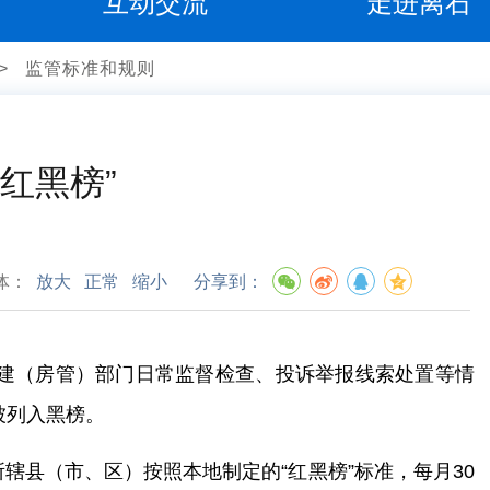
互动交流
走进离石
>
监管标准和规则
红黑榜”
体：
放大
正常
缩小
分享到：
建（房管）部门日常监督检查、投诉举报线索处置等情
被列入黑榜。
县（市、区）按照本地制定的“红黑榜”标准，每月30