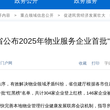
政务公开
政务服务
开内容
>
重点领域信息公开
>
促进民营经济发展壮大
省公布2025年物业服务企业首批“
府门户网
收藏
打印
字
秩序，有效解决物业领域矛盾纠纷，省住建厅根据各市住
批“红黑榜”名单，共计304家企业登上红榜，146家企业
快完善本地物业管理行业健康发展联席会议机制，指导所辖