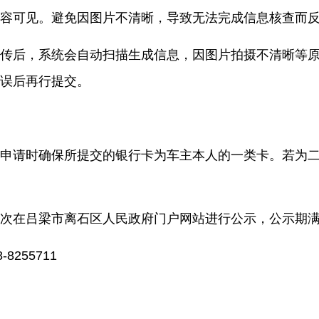
容可见。避免因图片不清晰，导致无法完成信息核查而
传后，系统会自动扫描生成信息，因图片拍摄不清晰等
误后再行提交。
申请时确保所提交的银行卡为
车主本人的
一类卡。若为
次在吕梁市
离石区人民
政府门户网站进行公示，公示期
8-8255711