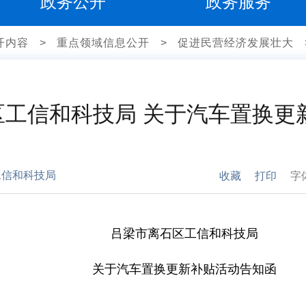
政务公开
政务服务
开内容
>
重点领域信息公开
>
促进民营经济发展壮大
区工信和科技局 关于汽车置换更
工信和科技局
收藏
打印
字
吕梁市
离石区工信和科技局
关于
汽车
置换更新补贴
活动告知函