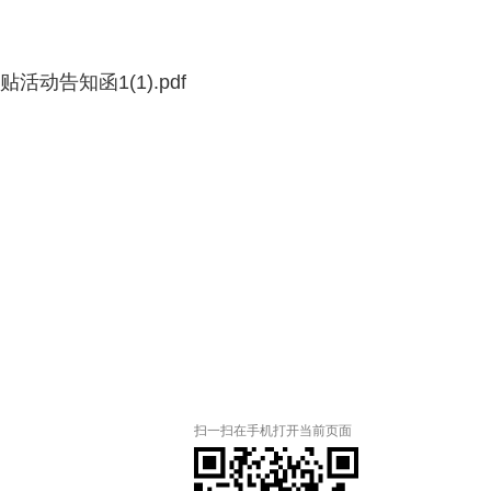
告知函1(1).pdf
扫一扫在手机打开当前页面