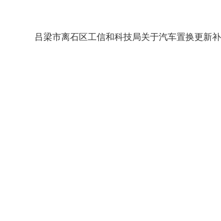
吕梁市离石区工信和科技局关于汽车置换更新补贴活动