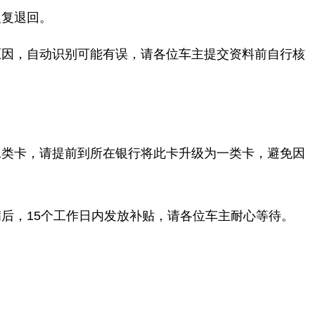
反复退回。
原因，自动识别可能有误，请各位车主提交资料前自行核
二类卡，请提前到所在银行将此卡升级为一类卡，避免因
满后，
1
5
个工作日内发放补贴
，
请各位车主耐心等待。