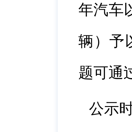
年汽车
辆）
予
题可通
公示