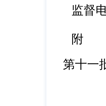
监督
附 
第
十一