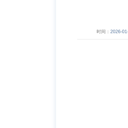
时间：
2026-01