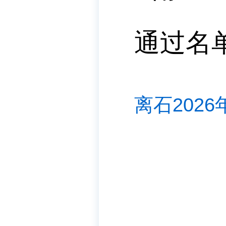
通过名
离石2026