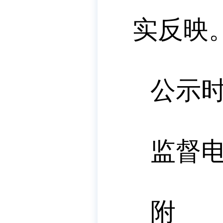
实反映
公示
监督
附 