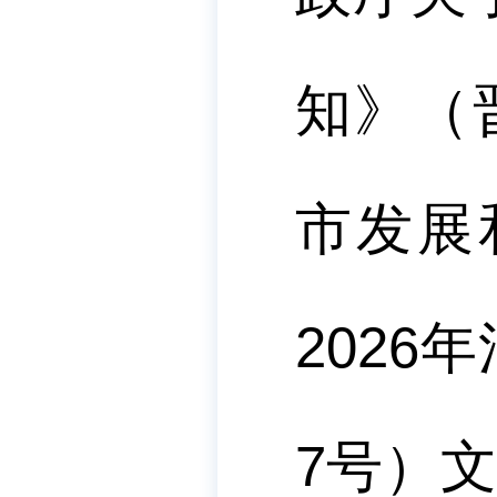
知》
（
市发展
2026
年
7
号
）