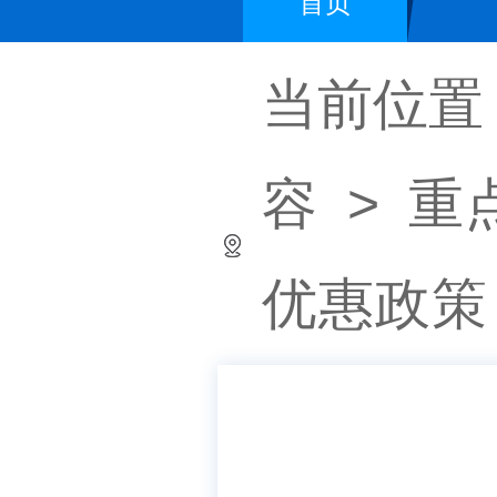
首页
当前位置
容
>
重
优惠政策