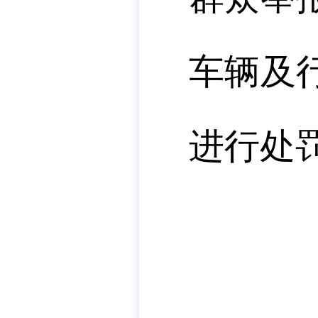
车辆及
进行处