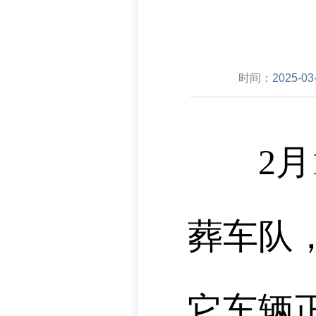
时间：
2025-03
2月1
葬车队
它车辆