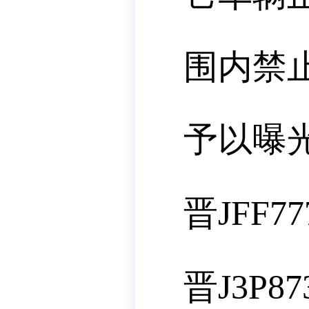
围内禁
予以曝
晋JFF77
晋J3P87