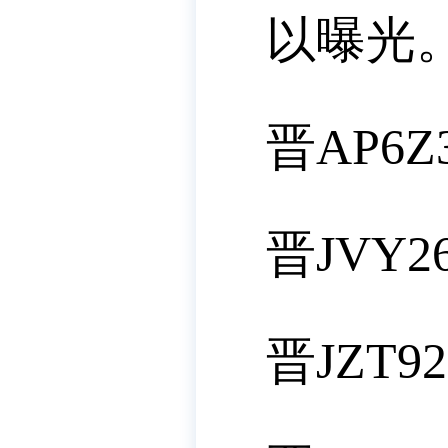
以曝光
晋AP6Z
晋JVY2
晋JZT92