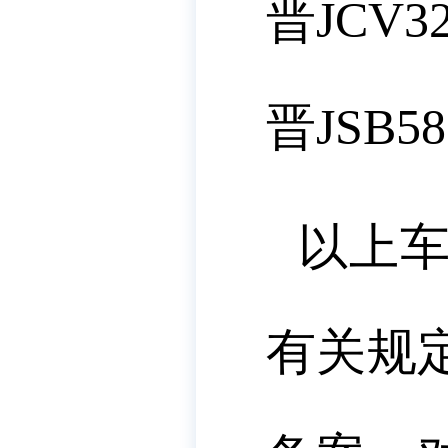
晋JCV3
晋JSB5
以上
有关规