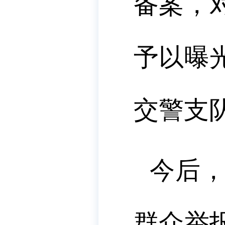
备案，
予以曝
交警支
今后
群众举