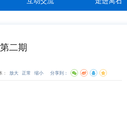
互动交流
走进离石
年第二期
体：
放大
正常
缩小
分享到：