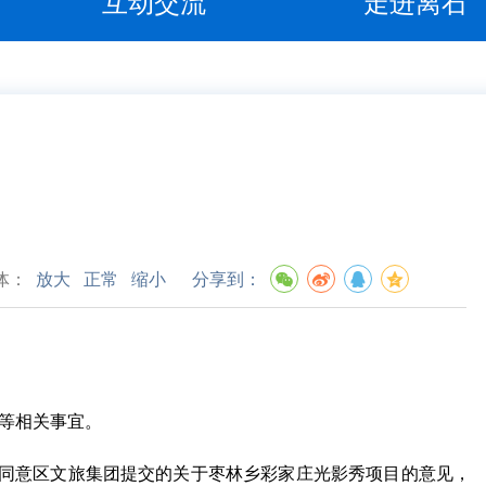
互动交流
走进离石
体：
放大
正常
缩小
分享到：
等
相关事宜。
同意
区文旅集团
提交的关于枣林乡彩家庄光影秀项目
的意见，