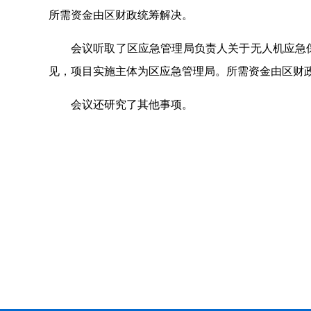
所需
资金
由区财政
统筹解决。
会议
听取了
区应急管理局
负责人
关于无人机应急
见，项目实施主体为区应急管理局。
所需
资金
由区财
会议还研究了其他事项。