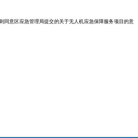
则同意
区应急管理局
提交的
关于无人机应急保障服务项目
的意