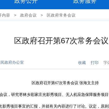
政务公开
政务服务
开内容
>
政府会议
>
区政府常务会议
区政府召开第67次常务会议
人民政府办公室
收藏
打印
字
区政府召开第
67
次常务会议 张海文主持
会议，研究
枣林乡彩家庄光影秀项目
、
无人机应急保障服务项目
光影秀项目事宜
的汇报，并就有关内容进行了讨论。
议定，
原则