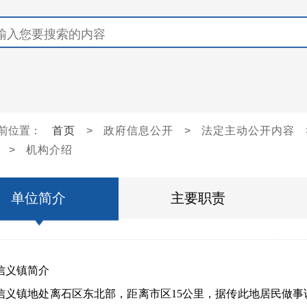
前位置：
首页
>
政府信息公开
>
法定主动公开内容
>
机构介绍
单位简介
主要职责
信义镇简介
信义镇地处离石区东北部，距离市区15公里，据传此地居民做事