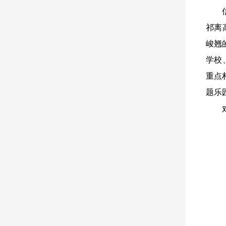
祁离
峻翘
学校
重点
题乐