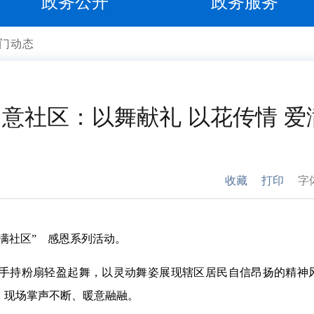
政务公开
政务服务
门动态
如意社区：以舞献礼 以花传情 爱
收藏
打印
字
满社区” 感恩系列活动。
手持粉扇轻盈起舞，以灵动舞姿展现辖区居民自信昂扬的精神
，现场掌声不断、暖意融融。