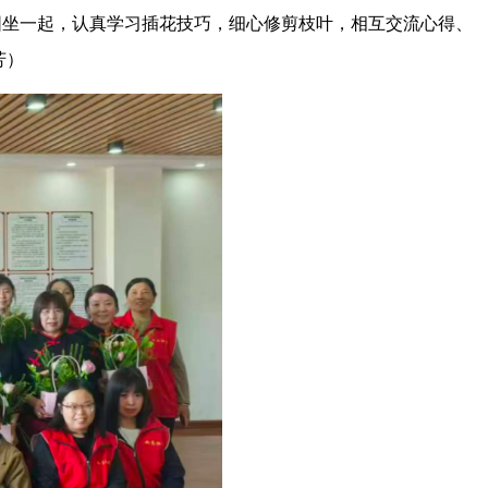
围坐一起，认真学习插花技巧，细心修剪枝叶，相互交流心得、
芳）