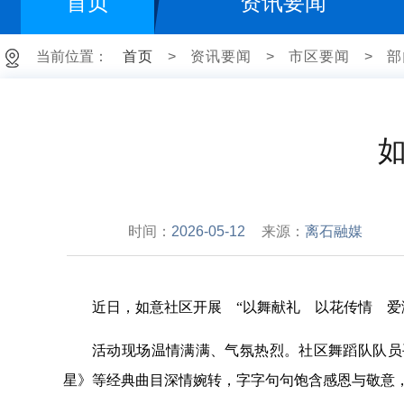
首页
资讯要闻
当前位置：
首页
>
资讯要闻
>
市区要闻
>
部
时间：
2026-05-12
来源：
离石融媒
近日，如意社区开展 “以舞献礼 以花传情 爱
活动现场温情满满、气氛热烈。社区舞蹈队队员
星》等经典曲目深情婉转，字字句句饱含感恩与敬意