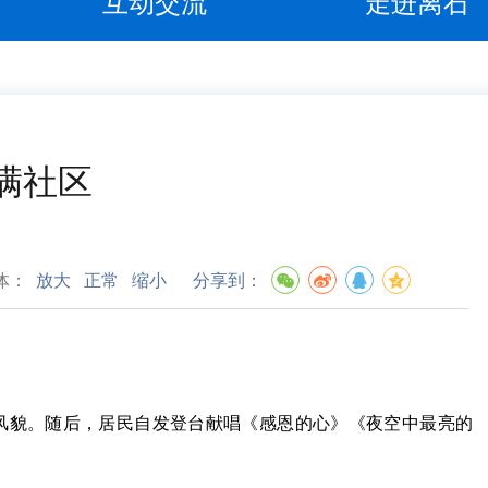
互动交流
走进离石
满社区
体：
放大
正常
缩小
分享到：
风貌。随后，居民自发登台献唱《感恩的心》《夜空中最亮的