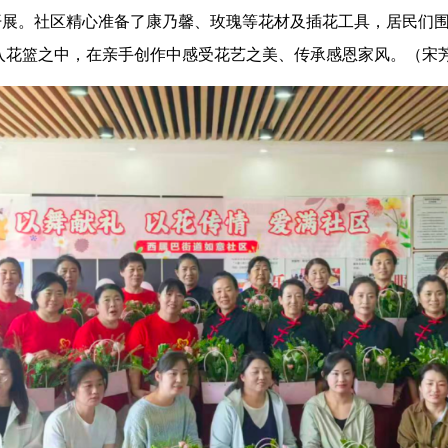
序开展。社区精心准备了康乃馨、玫瑰等花材及插花工具，居民们
入花篮之中，在亲手创作中感受花艺之美、传承感恩家风。（宋