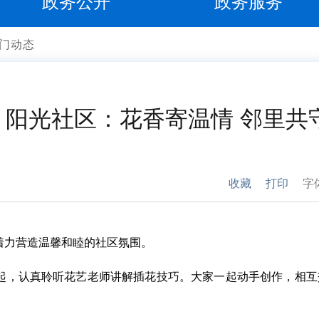
政务公开
政务服务
门动态
阳光社区：花香寄温情 邻里共
收藏
打印
字
着力营造温馨和睦的社区氛围。
起，认真聆听花艺老师讲解插花技巧。大家一起动手创作，相互