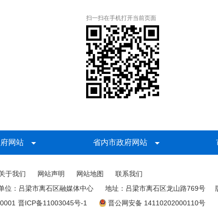
扫一扫在手机打开当前页面
政府网站
省内市政府网站
关于我们
网站声明
网站地图
联系我们
单位：吕梁市离石区融媒体中心
地址：吕梁市离石区龙山路769号
0001
晋ICP备11003045号-1
晋公网安备 14110202000110号