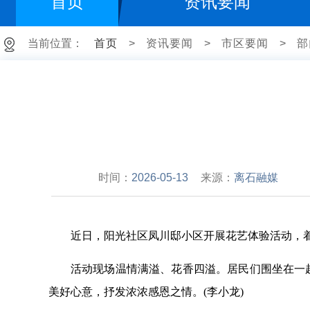
首页
资讯要闻
当前位置：
首页
>
资讯要闻
>
市区要闻
>
部
时间：
2026-05-13
来源：
离石融媒
近日，阳光社区凤川邸小区开展花艺体验活动，
活动现场温情满溢、花香四溢。居民们围坐在一
美好心意，抒发浓浓感恩之情。(李小龙)