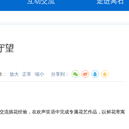
互动交流
走进离石
守望
体：
放大
正常
缩小
分享到：
交流插花经验，在欢声笑语中完成专属花艺作品，以鲜花寄寓