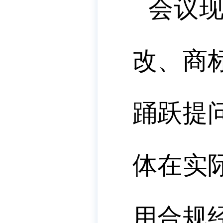
会议
改、商
踊跃提
体在实
用合规