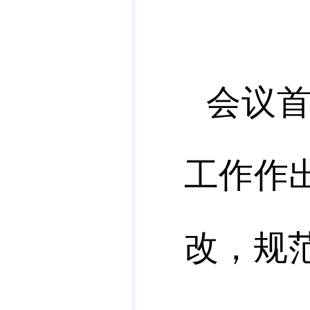
会议
工作作
改，规