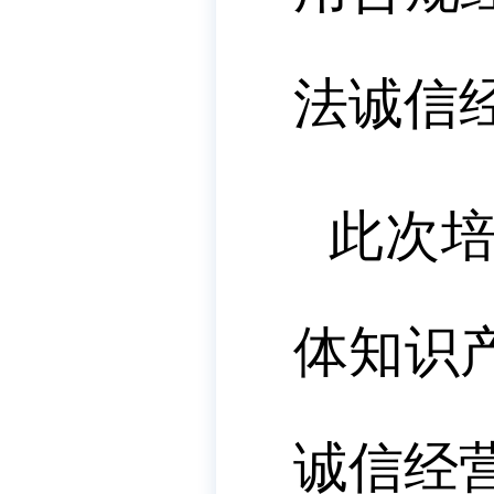
法诚信
此次
体知识
诚信经