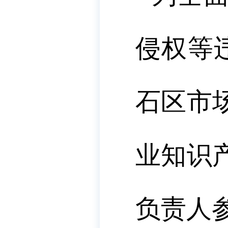
侵权等
石区市
业知识
负责人