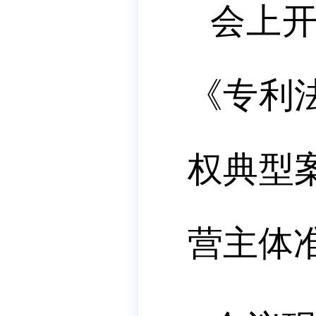
会上
《专利
权典型
营主体