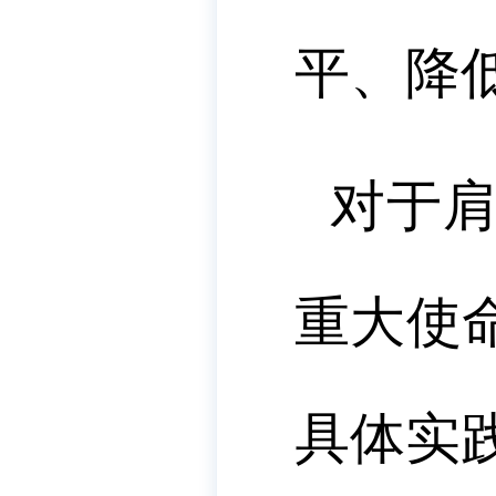
平、降
对于
重大使
具体实