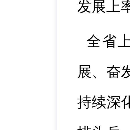
发展上
全省
展、奋
持续深