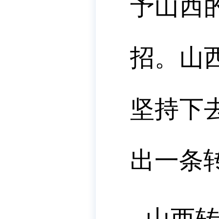
予山西
招。山
坚持下
出一条