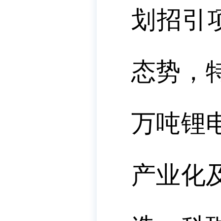
划招引
态势，
万吨锂
产业化