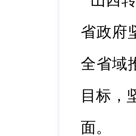
山西
省政府
全省域
目标，
面。