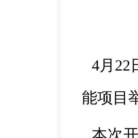
4月2
能项目
本次