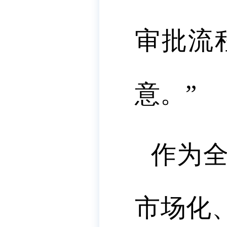
审批流
意。”
作为全
市场化