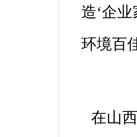
造‘企
环境百佳
在山