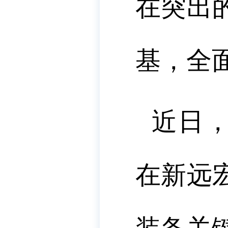
在突出
基，全
近日，
在新远