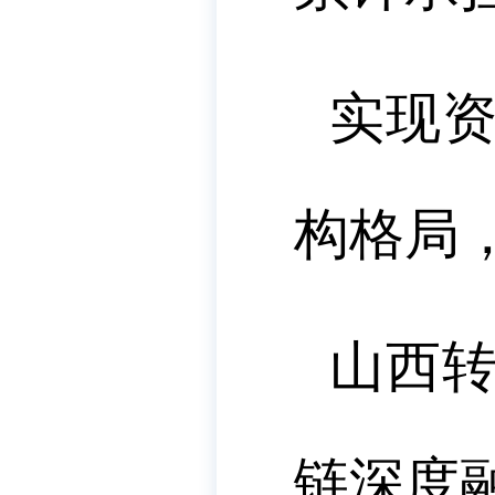
实现
构格局
山西
链深度