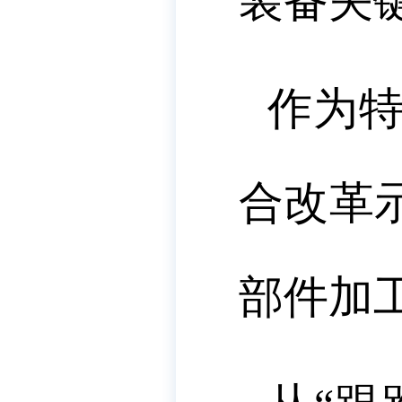
装备关
作为
合改革
部件加