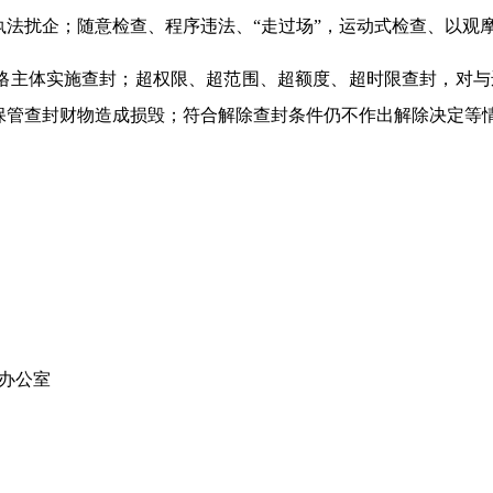
法扰企；随意检查、程序违法、“走过场”，运动式检查、以观
格主体实施查封；超权限、超范围、超额度、超时限查封，对与
保管查封财物造成损毁；符合解除查封条件仍不作出解除决定等
局办公室