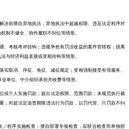
解决前擅自异地执法；异地执法中超越权限、违反法定程序对
助机制不健全、协作履职不到位等情形。
遇、考核考评挂钩；违规争抢有罚没收益的案件管辖权；脱离
执法与经济利益直接或变相挂钩等情形。
落实取消、停征、免征、减征规定；变相强制接受有偿服务、
事业单位、中介组织承担并收费等情形。
位或个人实施罚款；超出法定权限、范围罚款；未规范执行裁
重；对超法定追责期限违法行为罚款，以罚代管、只罚款不纠
准／程序实施检查；擅自部署专项检查，应联合检查而单独部