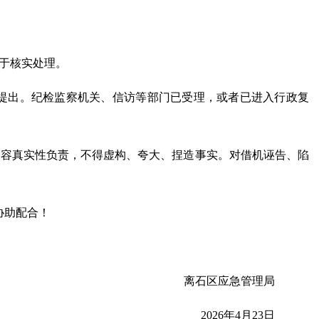
于核实处理。
提出。纪检监察机关、信访等部门已受理，或者已进入行政复
内容真实性负责，不得虚构、夸大、捏造事实。对借机诬告、陷
协助配合！
离石区应急管理局
2026年4月23日