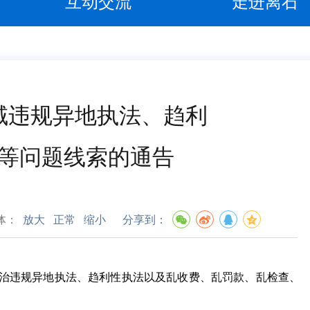
互动交流
走进离石
域违规异地执法、趋利
等问题线索的通告
体：
放大
正常
缩小
分享到：
纠治违规异地执法、趋利性执法以及乱收费、乱罚款、乱检查、