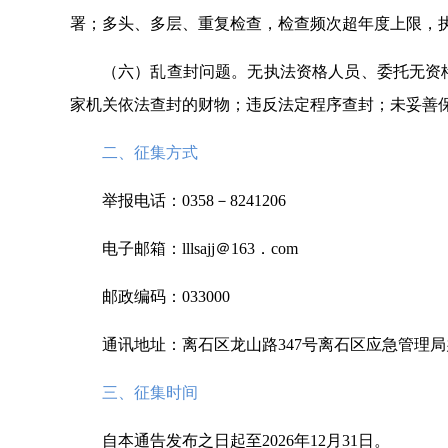
署；多头、多层、重复检查，检查频次超年度上限，执
（六）乱查封问题。无执法资格人员、委托无资
家机关依法查封的财物；违反法定程序查封；未妥善
二、征集方式
举报电话：0358－8241206
电子邮箱：lllsajj＠163．com
邮政编码：033000
通讯地址：离石区龙山路347号离石区应急管理
三、征集时间
自本通告发布之日起至2026年12月31日。