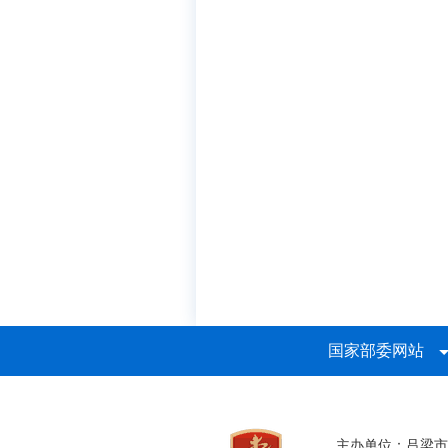
国家部委网站
主办单位：吕梁