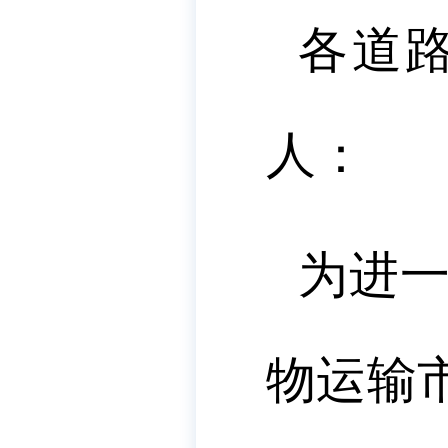
各道
人：
为进
物运输