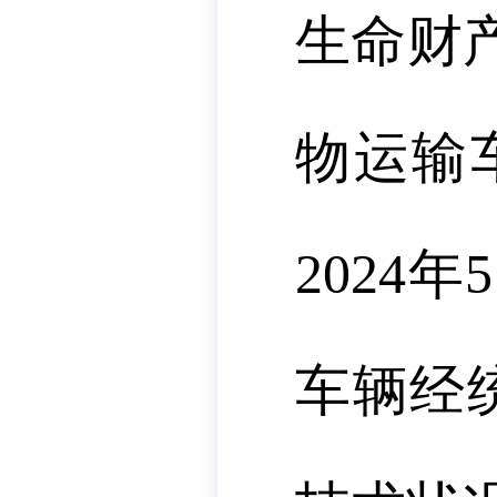
生命财
物运输
2024
车辆经