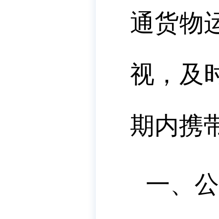
通货物
视，及
期内携
一、公