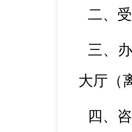
二、受
三、
大厅（离
四、咨询