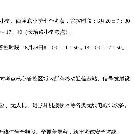
学、西崖底小学七个考点，管控时段：6月20日7：30
4：00－17：40（长治路小学考点）。
月28日8：00－11：50，14：00－17：50。
对考点核心管控区域内所有移动通信基站、信号发射设
器、无人机、隐形耳机接收器等各类无线电通讯设备。
无线信号全频段、全覆盖屏蔽，筑牢考试安全防线。