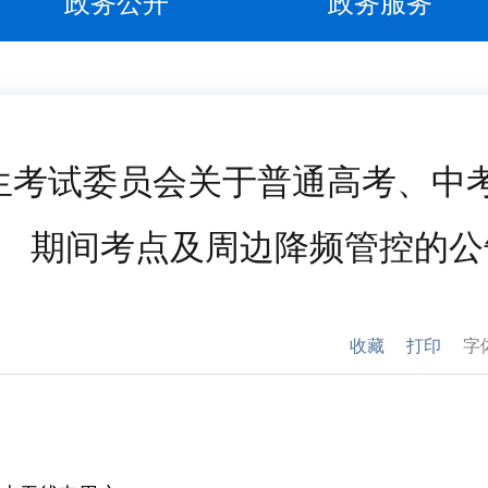
政务公开
政务服务
生考试委员会关于普通高考、中
期间考点及周边降频管控的公
收藏
打印
字