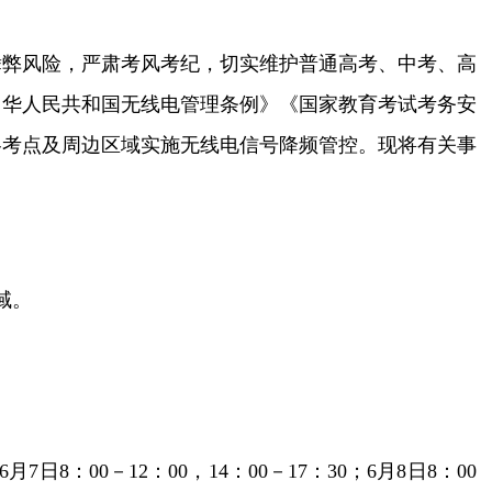
舞弊风险，严肃考风考纪，切实维护普通高考、中考、高
中华人民共和国无线电管理条例》《国家教育考试考务安
各考点及周边区域实施无线电信号降频管控。现将有关事
域。
00－12：00，14：00－17：30；6月8日8：00