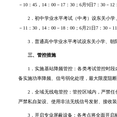
－10：45，14：00－17：30；6月9日7：30－12
2．初中学业水平考试（中考）设东关小学
－11：30，14：00－18：00；6月21日7：30－
3．普通高中学业水平考试设东关小学、朝阳小
三、管控措施
1．实施基站降频管控：
各类考试管控时段
备实施功率降频、信号弱化处理，最大限度阻断
2．全域无线电管控：
管控区域内，严禁任
严禁私自架设、使用非法无线信号发射、接收装
3．开启专业屏蔽设备：
各考点将全面开启