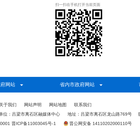
扫一扫在手机打开当前页面
政府网站
省内市政府网站
关于我们
网站声明
网站地图
联系我们
单位：吕梁市离石区融媒体中心
地址：吕梁市离石区龙山路769号
0001
晋ICP备11003045号-1
晋公网安备 14110202000110号