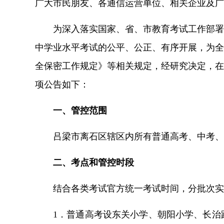
广大市民朋友、各通信运营单位、相关企业及广
为深入落实国家、省、市教育考试工作部署
中学业水平考试的公平、公正、有序开展，为全
全保密工作规定》等相关规定，经研究决定，在
项公告如下：
一、管控范围
吕梁市离石区辖区内所有普通高考、中考、
二、考点和管控时段
结合各类考试官方统一考试时间，分批次实
1．普通高考设东关小学、朝阳小学、长治路小学