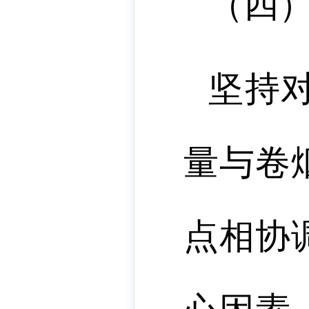
（四
坚持
量与卷
点相协