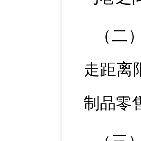
（二
走距离
制品零