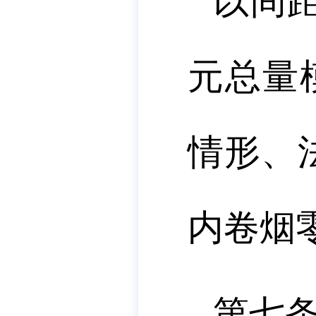
以间
元总量
情形、
内卷烟
第七