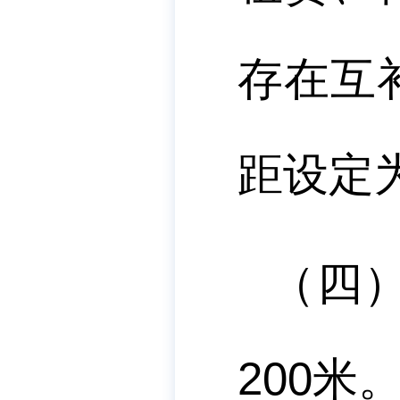
存在互
距设定
（四
200
米