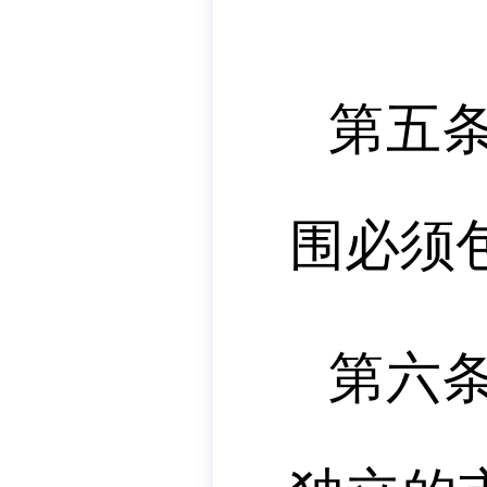
第五
围必须
第六