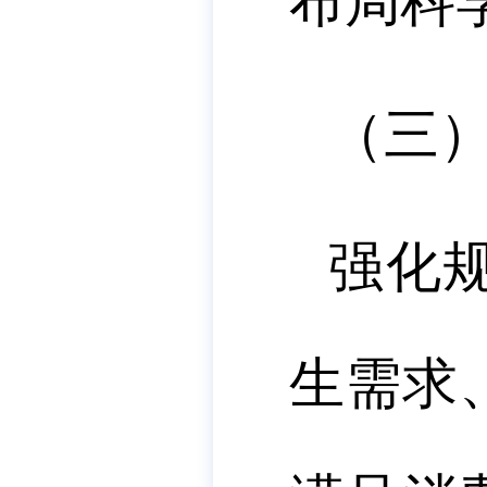
布局科
（三
强化
生需求