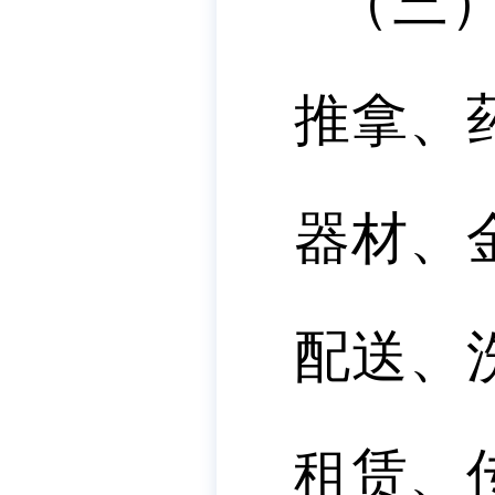
（三
推拿、
器材、
配送、
租赁、