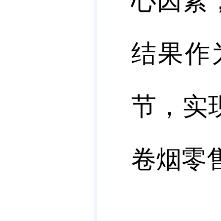
心因素
结果作
节，实
卷烟零