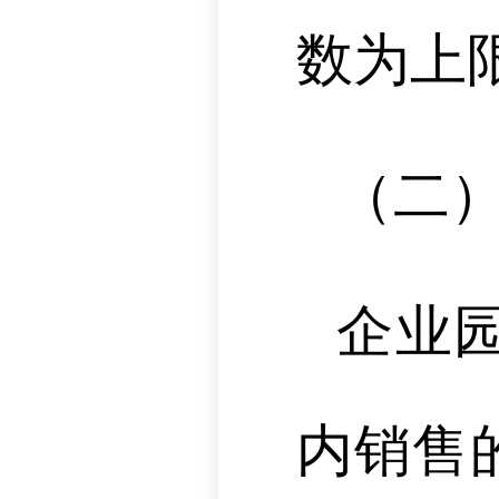
数为上
（二
企业
内销售