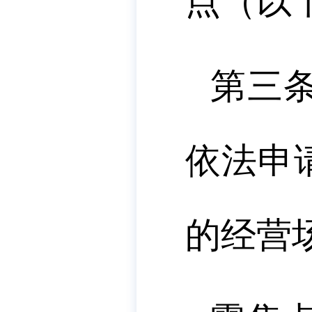
点（以
第三
依法申
的经营