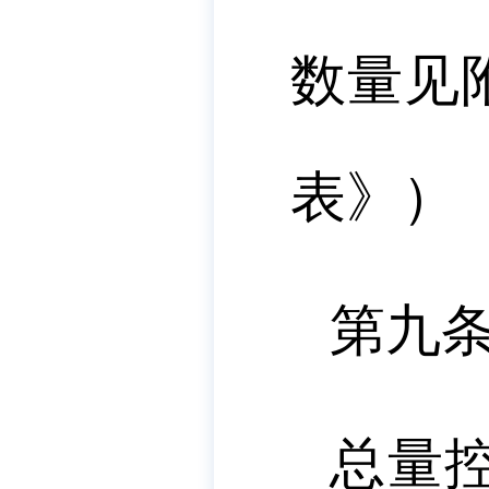
数量见
表》）
第九
总量