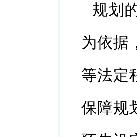
规划
为依据
等法定
保障规