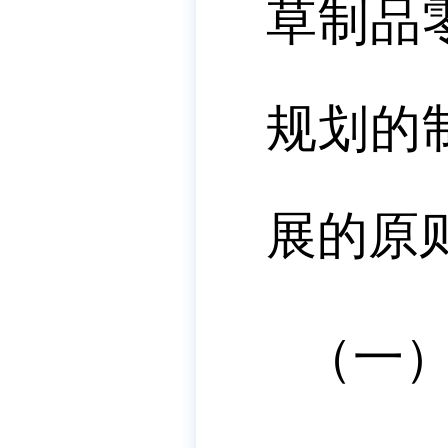
草制品
规划的
展的原
（一