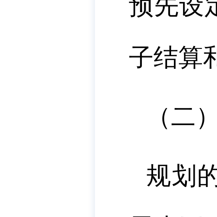
预先设
子结算
（二
规划