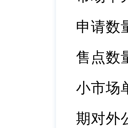
申请数
售点数
小市场
期对外