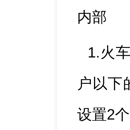
内部
1.
火
户以下
设置
2
个