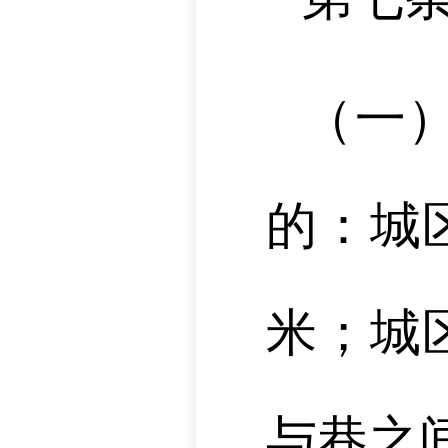
（一
的：城
米；城
与巷之