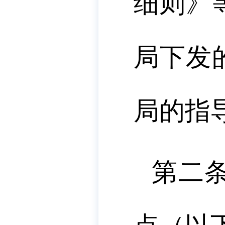
细则》
局下发
局的指
第二