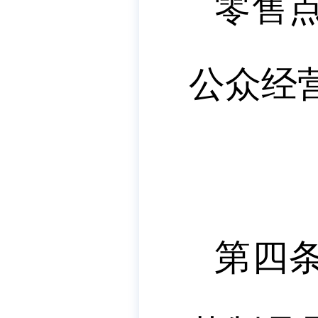
零售
公众经
第四