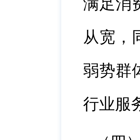
满足消
从宽，
弱势群
行业服