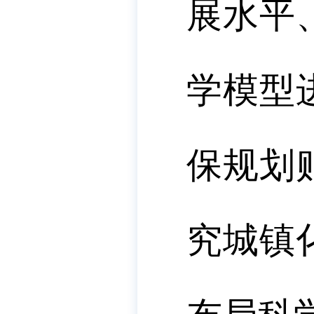
展水平
学模型
保规划
究城镇