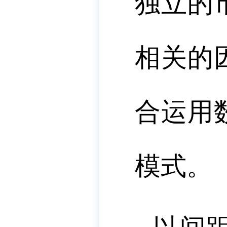
独立的
相关的
合运用
模式。