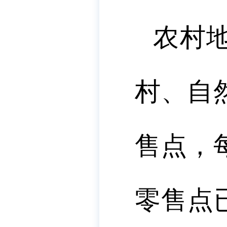
农村
村、自
售点，
零售点