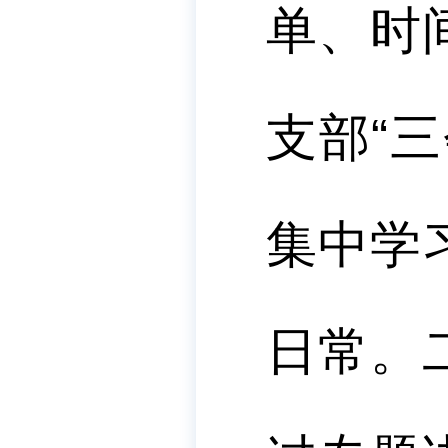
单、时
支部“
集中学
日常。