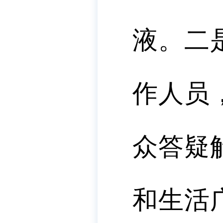
液。
二
作人员
众答疑
和生活