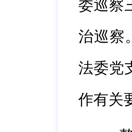
委巡察
治巡察
法委党
作有关