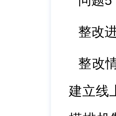
问题
5
整改
整改
建立线