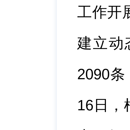
工作开
建立动
2090
条
16
日，