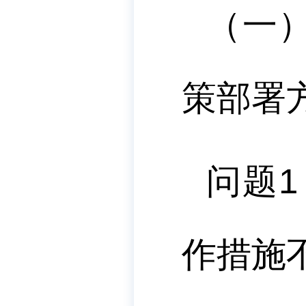
（一
策部署
问题
1
作措施