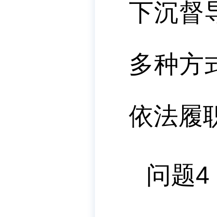
下沉督
多种方
依法履
问题
4