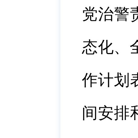
党治警
态化、
作计划
间安排