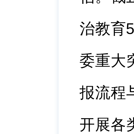
治教育
委重大
报流程
开展各