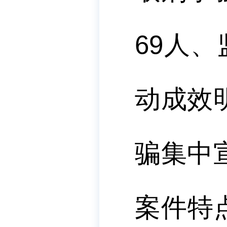
69
人、
动成效
骗集中
案件特