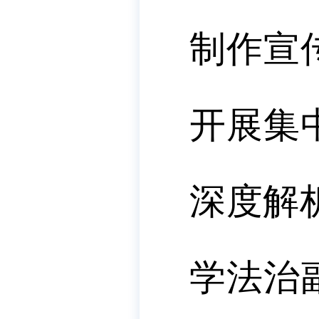
制作宣
开展集
深度解
学法治