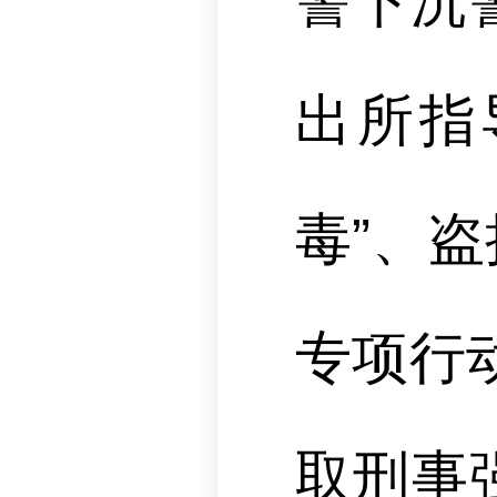
警下沉
出所指
毒”、
专项行
取刑事