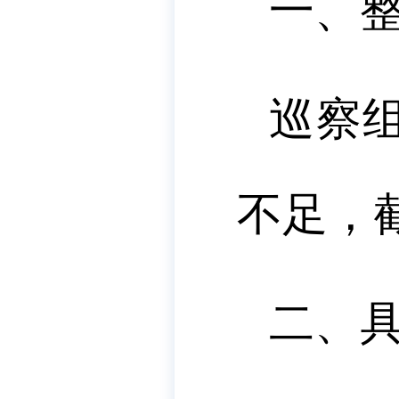
一、
巡察
不足，
二、