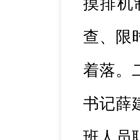
摸排机
查、限
着落。
书记薛
班人员