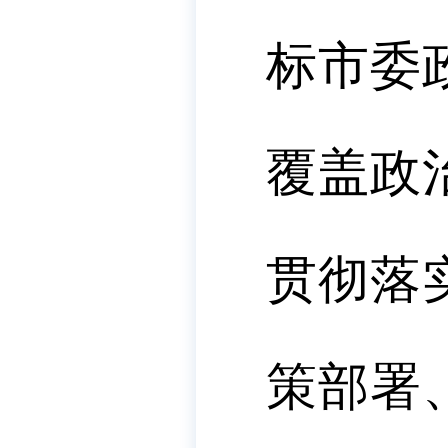
标市委
覆盖政
贯彻落
策部署