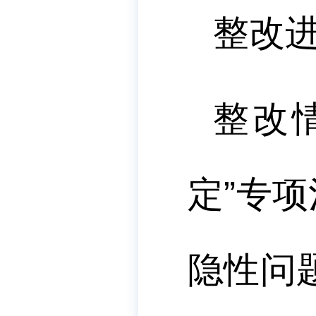
整改
整改
定”专
隐性问