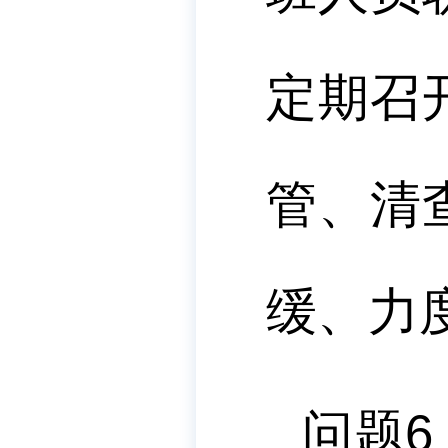
定期召
管、清
缓、力
问题
6