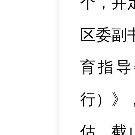
个，并
区委副
育指导
行）》
估。截