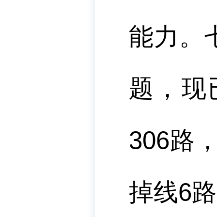
能力。
题，现
306
路
掉线
6
路