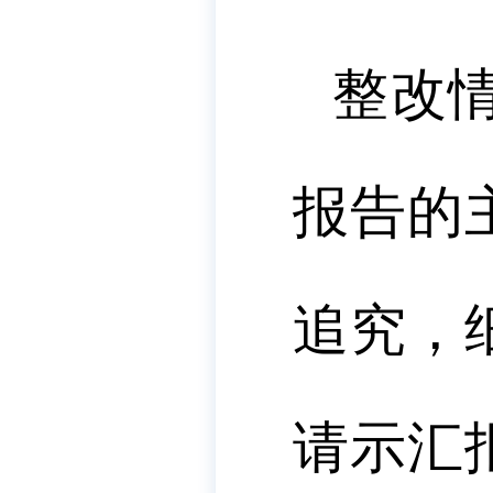
整改
报告的
追究，
请示汇