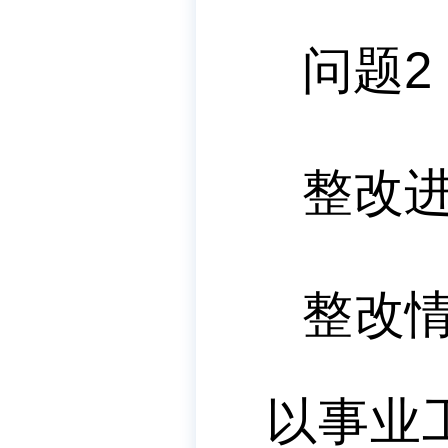
问题
2
整改
整改
以事业