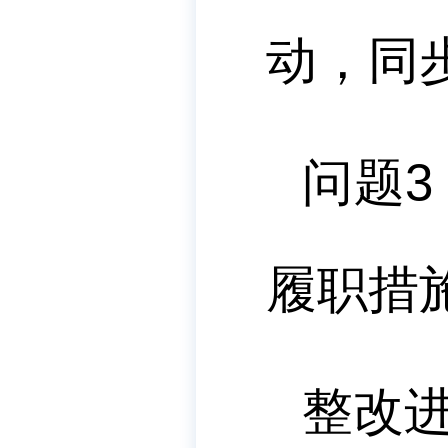
动，同
问题
3
履职措
整改