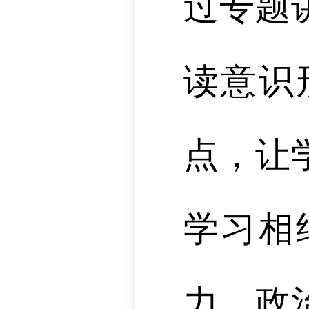
过专题
读意识
点，让
学习相
力、政