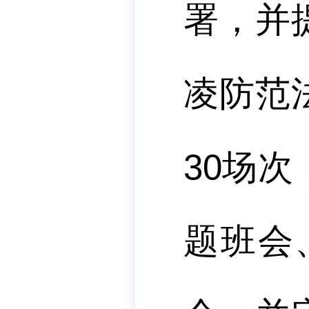
署，并
凌防范
30
场次
题班会