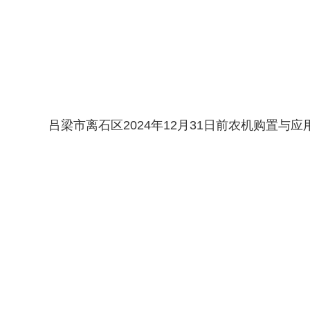
吕梁市离石区2024年12月31日前农机购置与应