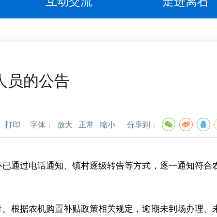
互动交流
走进离石
人员的公告
打印
字体：
放大
正常
缩小
分享到：
心已通过电话通知、镇村逐级转告等方式，逐一通知符合
付。根据农机购置补贴政策相关规定，逾期未到场办理、