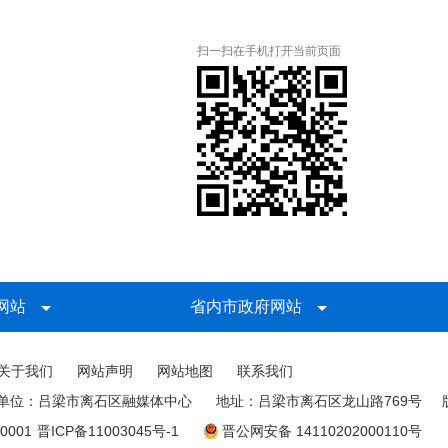
扫一扫在手机打开当前页面
网站
省内市政府网站
关于我们
网站声明
网站地图
联系我们
单位：吕梁市离石区融媒体中心
地址：吕梁市离石区龙山路769号
0001
晋ICP备11003045号-1
晋公网安备 14110202000110号