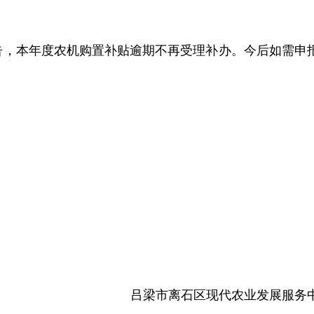
告，本年度农机购置补贴逾期不再受理补办。今后如需申
吕梁市离石区现代农业发展服务