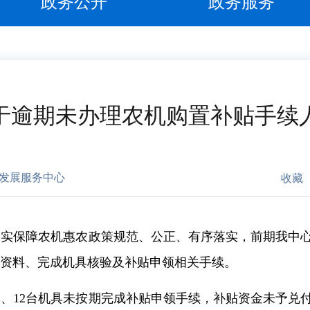
政务公开
政务服务
于逾期未办理农机购置补贴手续
发展服务中心
收藏
切实保障农机惠农政策规范、公正、有序落实，前期我中
交资料、完成机具核验及补贴申领相关手续。
户、12台机具未按期完成补贴申领手续，补贴资金未予兑