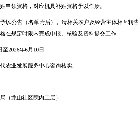
贴申领资格，对应机具补贴资格予以作废。
况予以公告（名单附后）
。请相关农户及经营主体相互转
格在规定时限内完成申报、核验及资料提交工作。
日至2026年6月
10
日。
现代农业发展服务中心咨询核实。
机局（龙山社区院内二层）