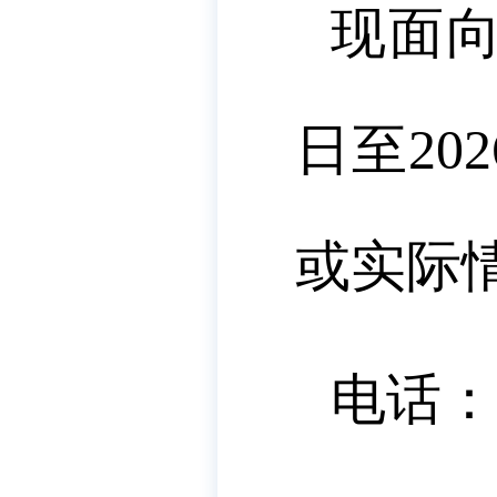
现面向
日至20
或实际
电话：0