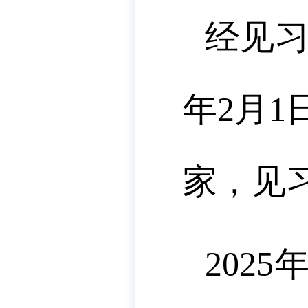
经见习
年2月1
家，见习
202