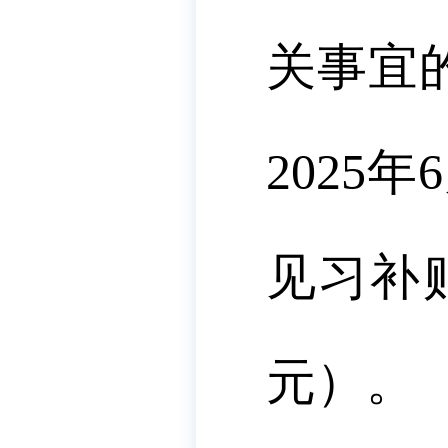
关事宜
2025
见习补
元）。