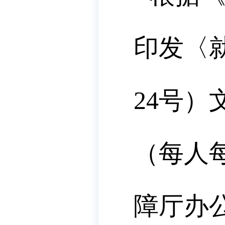
印发〈
24号
（每人
障厅办