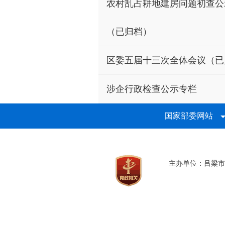
农村乱占耕地建房问题初查公
（已归档）
区委五届十三次全体会议（已
涉企行政检查公示专栏
国家部委网站
主办单位：吕梁