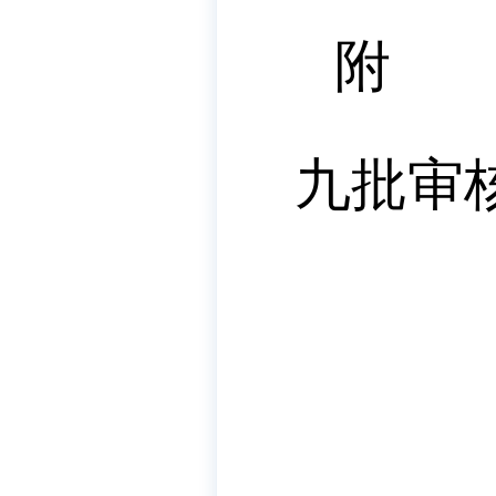
附 
九
批审