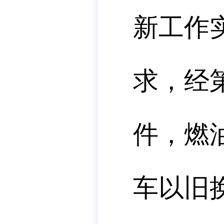
新工作
求，
经
件
，燃
车以旧